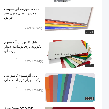
پانل کامپوزیت آلومینیومی
مدرن 3 میلی متری ضد
خراش
پنل کامپوزیت آلومینیوم PVDF
2026-07-02
00:31
پانل کامپوزیت آلومینیوم
آلکوبوند برای پوشاندن دیوار
پرده ای
پانل کامپوزیت آلومینیومی
2024-12-24
00:25
پانل آلومینیوم کامپوزیتی
الوکوبند برای تزئینات داخلی
پانل کامپوزیت آلومینیومی
2024-12-24
00:28
Acm/Acp PE PVDF