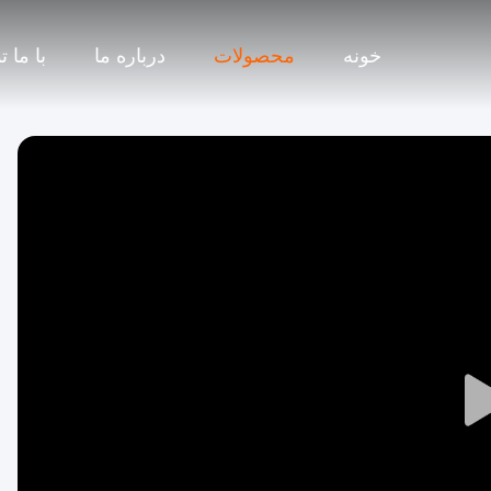
خونه
محصولات
درباره ما
با ما 
Play
Video