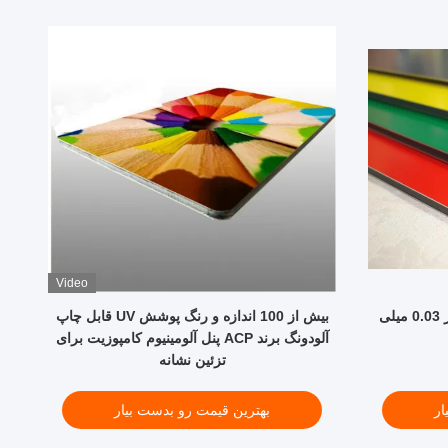
Video
مستطیل غیر سمی 1570 میلی متر 0.03 میلی
بیش از 100 اندازه و رنگ پوشش UV قابل چاپ
آلودونگ برند ACP پنل آلومینیوم کامپوزیت برای
تزئین نشانه
ار
بهترین قیمت رو بدست بیار