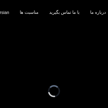
درباره ما
با ما تماس بگیرید
مناسبت ها
rsian
Video
Player
is
loading.