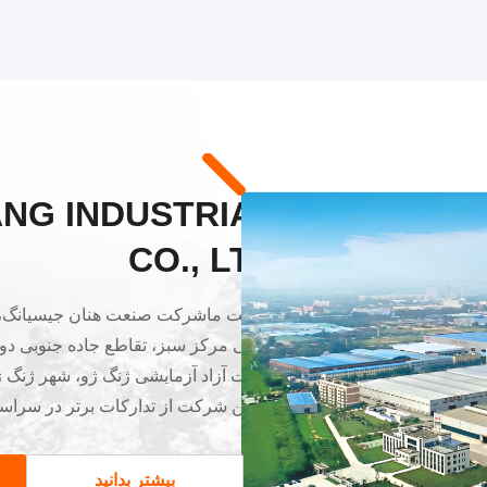
ANG INDUSTRIAL
CO., LTD
جنوبی مرکز سبز، تقاطع جاده جنوبی دو
تجارت آزاد آزمایشی ژنگ ژو، شهر ژنگ 
چیناين شرکت از تدارکات برتر در سراسر
ساختمانی 230,751 متر مربع، 
بیشتر بدانید