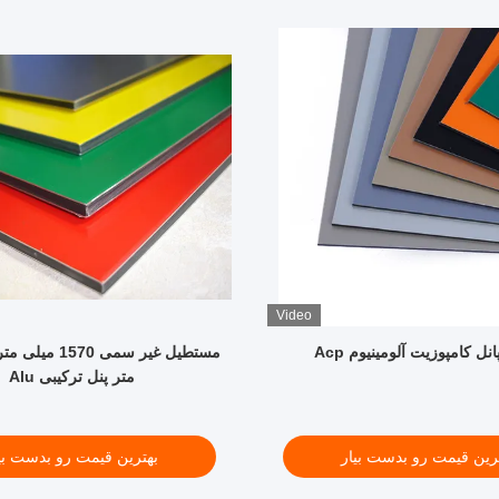
Video
متر پنل ترکیبی Alu
رین قیمت رو بدست بیار
بهترین قیمت رو بدست بی