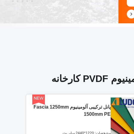
پانل ترکیبی آلومینیوم Fascia 1250mm
1500mm PE
مشخصات: 1220*2440 میلی متر