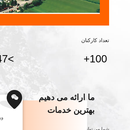
تعداد کارکنان
>35.47 Million
+
100
ما ارائه می دهیم
بهترین خدمات
وی
شما می توانید از راه های مختلف با ما تماس بگیرید