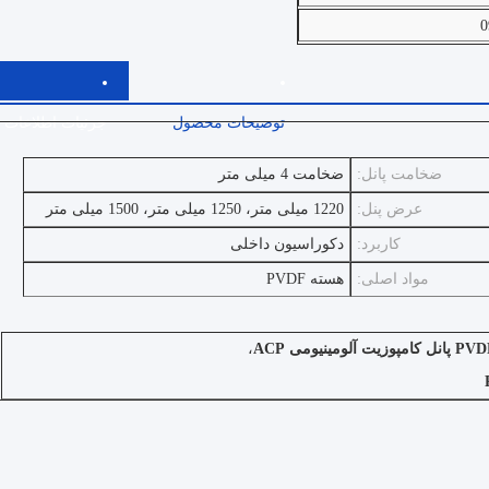
0
توضیحات محصول
جزئیات اطلاعات
ضخامت پانل:
ضخامت 4 میلی متر
عرض پنل:
1220 میلی متر، 1250 میلی متر، 1500 میلی متر
کاربرد:
دکوراسیون داخلی
مواد اصلی:
هسته PVDF
،