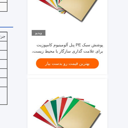
ویدیو
جزئ
پوشش سبک PE پنل آلومینیوم کامپوزیت
برای علامت گذاری سازگار با محیط زیست،
نمای فروشگاه، تزئینات داخلی
بهترین قیمت رو بدست بیار