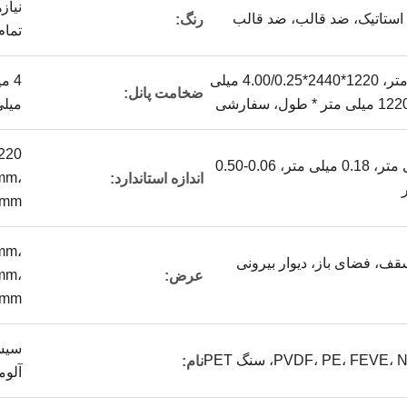
نیاز
د استاتیک، ضد قالب، ضد قالب
رنگ:
تمام
1220*2440،1.22*2.44 متر، 1220*2440*4.00/0.25 میلی
ضخامت پانل:
میلی
0.3 میلی متر، 0.50 میلی متر، 0.18 میلی متر، 0.06-0.50
mm،
اندازه استاندارد:
0mm
mm،
قف، فضای باز، دیوار بیرونی
mm،
عرض:
0mm
سیست
نام:
آلوم