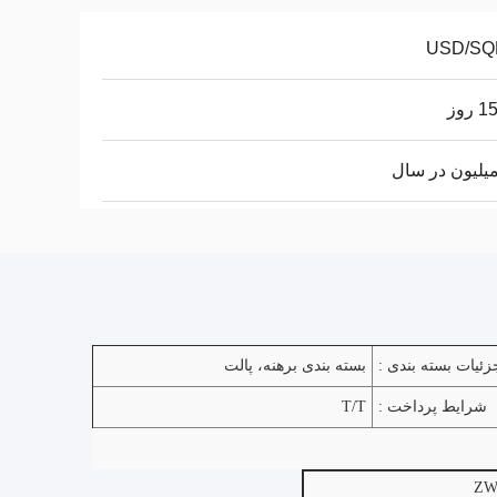
روز
زئیات بسته بندی :
بسته بندی برهنه، پالت
شرایط پرداخت :
T/T
Z