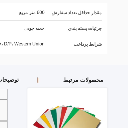
600 متر مربع
مقدار حداقل تعداد سفارش
جعبه چوبی
جزئیات بسته بندی
/A، D/P، Western Union
شرایط پرداخت
توضیحا
محصولات مرتبط