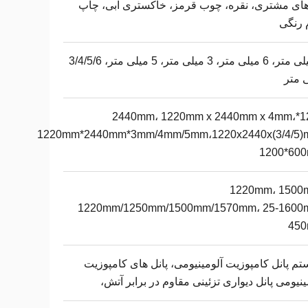
های مشتری، نقره، چوب قرمز، خاکستری آبی، چاپ
 رنگی
4 میلی متر، 6 میلی متر، 3 میلی متر، 5 میلی متر، 3/4/5/6
 متر
1220*2440mm، 1220mm x 2440mm x 4mm،
1220mm*2440mm*3mm/4mm/5mm،1220x2440x(3/4/5)
1200*60
1220mm، 1500
1220mm/1250mm/1500mm/1570mm، 25-1600
45
م پانل کامپوزیت آلومینیومی، پانل های کامپوزیت
ینیومی پانل دیواری تزئینی مقاوم در برابر آتش،