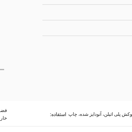
فضای
استفاده:
خارج