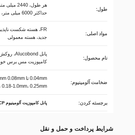
هر طول، 440
طول:
حداکثر 6000 میلی متر، حداکثر 6000 میلی متر
FR، هسته شکست ناپذیر، 
مواد اصلی:
جدید، هسته معمولی
پانل cobond
نام محصول:
کامپوزیت مس برس خورده،
0.04mm تا 8mm
ضخامت آلومینیوم:
 0.18-1.0mm، 0.25mm
برجسته کردن:
پانل کامپوزیت آلومینیوم ACP
شرایط پرداخت و حمل و نقل