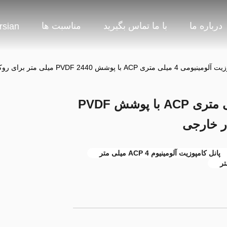
درباره ما
با ما تماس بگیرید
مناسبت ها
rsian
تری ACP با پوشش PVDF 2440 میلی متر برای روکش دیوار خارجی
پانل کامپوزیت آلومینیومی 4 میلی متری ACP با پوشش PVDF
پانل کامپوزیت آلومینیوم ACP 4 میلی متر