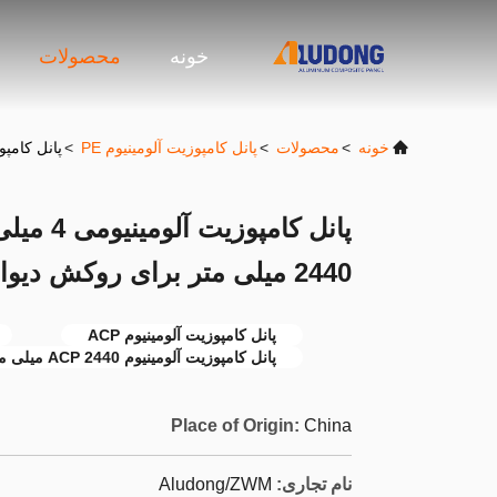
خونه
محصولات
خونه
>
محصولات
>
پانل کامپوزیت آلومینیوم PE
>
پانل کامپوزیت آلومینیومی 4 میلی م
2440 میلی متر برای روکش دیوار خارجی
پانل کامپوزیت آلومینیوم ACP
پانل کامپوزیت آلومینیوم ACP 2440 میلی متر
Place of Origin:
China
نام تجاری:
Aludong/ZWM