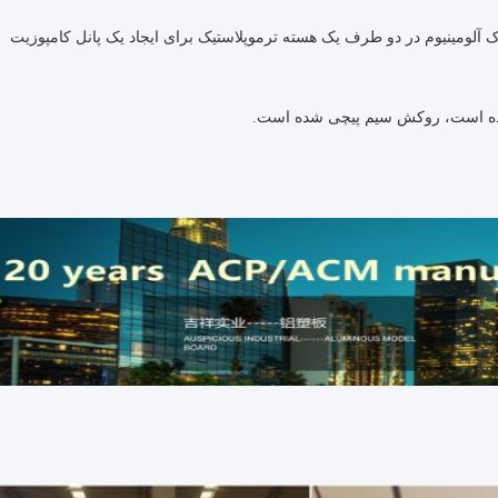
قه نازک آلومینیوم در دو طرف یک هسته ترموپلاستیک برای ایجاد یک پانل کامپوزیت
 شده است، روکش سیم پیچی شده است.