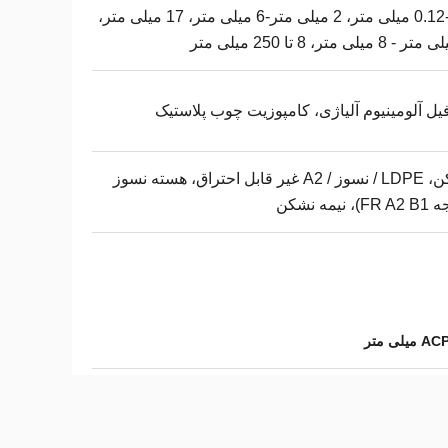
0.12-0.5 میلی متر، 2 میلی متر-6 میلی متر، 17 میلی متر،
یل آلومینیوم آلیاژی، کامپوزیت چوب پلاستیک
نشکن، LDPE / نسوز / A2 غیر قابل احتراق، هسته نسوز
، نیمه نشکن