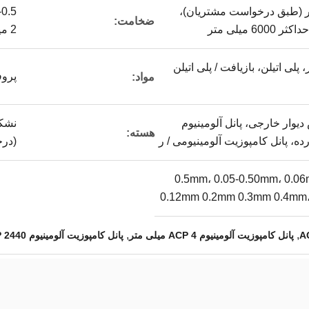
2 میلی متر (طبق درخواست مشتریان)،
ضخامت:
2 میلی متر - 8 میلی متر، 8 تا 250 میلی متر
پلی اتیلن، بازیافت / پلی اتیلن
پروف
مواد:
Alu، روکش دیوار خارجی، پانل آلومینیوم
هسته:
 پانل کامپوزیت آلومینیومی / ر
(درجه FR A2 B1)
0.5mm، 0.05-0.50mm، 0.06mm 0.0
0.12mm 0.2mm 0.3mm 0.4mm،
,
,
پانل کامپوزیت آلومینیوم ACP 4 میلی متر
پانل کامپوزیت آلومینیوم ACP 2440 میلی متر