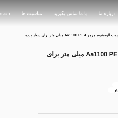
درباره ما
با ما تماس بگیرید
مناسبت ها
rsian
وم مرمر Aa1100 PE 4 میلی متر برای دیوار پرده
پانل کامپوزیت آلومینیوم مرمر Aa1100 PE 4 میلی متر برای