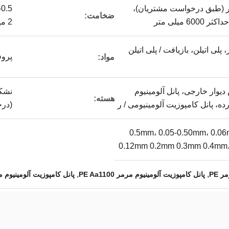
2 میلی متر (طبق درخواست مشتریان)،
ضخامت:
2 میلی متر - 8 میلی متر، 8 تا 250 میلی متر
پلی اتیلن، بازیافت / پلی اتیلن
پروف
مواد:
Alu، روکش دیوار خارجی، پانل آلومینیوم
هسته:
 پانل کامپوزیت آلومینیومی / ر
(درجه FR A2 B1)
0.5mm، 0.05-0.50mm، 0.06mm 0.0
0.12mm 0.2mm 0.3mm 0.4mm،
,
,
 PE
پانل کامپوزیت آلومینیوم مرمر PE Aa1100
پانل کامپوزیت آلومینیوم مرمر PE 4 م