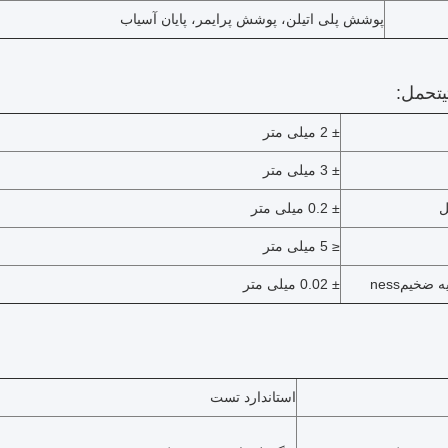
پوشش پلی اتیلن، پوشش پرایمر، پایان آسیاب
ی
تحمل:
± 2 میلی متر
± 3 میلی متر
ل
± 0.2 میلی متر
≤ 5 میلی متر
یه ضخیم
ness
± 0.02 میلی متر
استاندارد تست