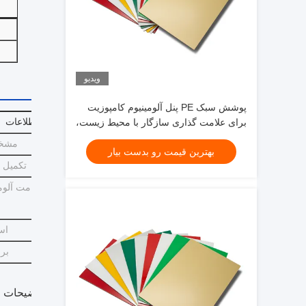
ویدیو
پوشش سبک PE پنل آلومینیوم کامپوزیت
برای علامت گذاری سازگار با محیط زیست،
جزئیات اطلاعات
نمای فروشگاه، تزئینات داخلی
مشخ
بهترین قیمت رو بدست بیار
تکمیل 
ضخامت آلومی
اس
بر
توضیحات 