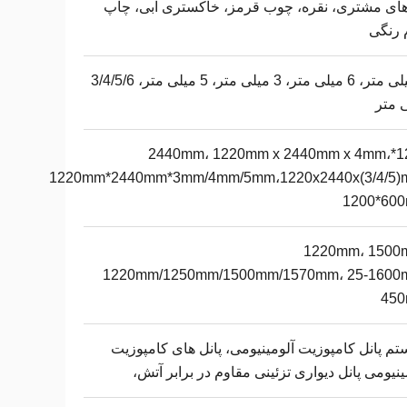
های مشتری، نقره، چوب قرمز، خاکستری آبی، چاپ
 رنگی
4 میلی متر، 6 میلی متر، 3 میلی متر، 5 میلی متر، 3/4/5/6
 متر
1220*2440mm، 1220mm x 2440mm x 4mm،
1220mm*2440mm*3mm/4mm/5mm،1220x2440x(3/4/5)
1200*60
1220mm، 1500
1220mm/1250mm/1500mm/1570mm، 25-1600
45
م پانل کامپوزیت آلومینیومی، پانل های کامپوزیت
ینیومی پانل دیواری تزئینی مقاوم در برابر آتش،