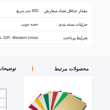
600 متر مربع
مقدار حداقل تعداد سفارش
جعبه چوبی
جزئیات بسته بندی
/A، D/P، Western Union
شرایط پرداخت
توضیحا
محصولات مرتبط