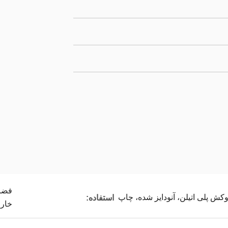
فضای
استفاده:
خارج