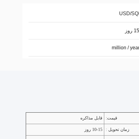
روز
قیمت:
قابل مذاکره
زمان تحویل :
10-15 روز