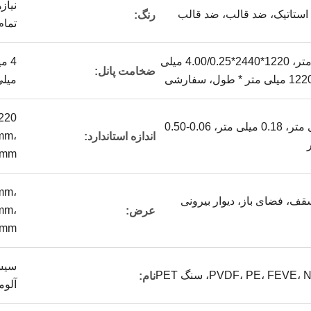
نیاز
د استاتیک، ضد قالب، ضد قالب
رنگ:
تمام
1220*2440،1.22*2.44 متر، 1220*2440*4.00/0.25 میلی
ضخامت پانل:
میلی
0.3 میلی متر، 0.50 میلی متر، 0.18 میلی متر، 0.06-0.50
mm،
اندازه استاندارد:
0mm
mm،
قف، فضای باز، دیوار بیرونی
mm،
عرض:
0mm
سیست
نام:
آلوم