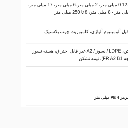
0.12-0.5 میلی متر، 2 میلی متر-6 میلی متر، 17 میلی متر،
یل آلومینیوم آلیاژی، کامپوزیت چوب پلاستیک
نشکن، LDPE / نسوز / A2 غیر قابل احتراق، هسته نسوز
، نیمه نشکن
یلی متر